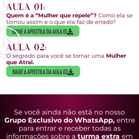
AULA 01:
Quem é a “Mulher que repele”?
Como ela se
tornou assim e o que ela faz de errado?
BAIXE A APOSTILA DA AULA 01
AULA 02:
O segredo para você se tornar uma
Mulher
que Atrai.
BAIXE A APOSTILA DA AULA 02
Se você ainda não está no nosso
Grupo Exclusivo do WhatsApp,
entre
para entrar e receber todas as
informações sobre a
turma extra
em