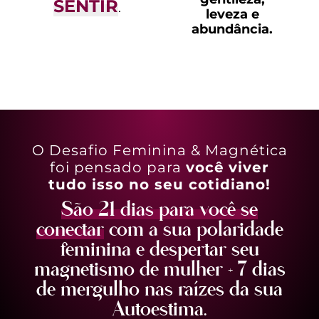
SENTIR
.
leveza e
abundância.
O Desafio Feminina & Magnética
foi pensado para
você
viver
tudo isso no seu cotidiano!
São 21 dias para você se
conectar
com a sua polaridade
feminina e despertar seu
magnetismo de mulher + 7 dias
de mergulho nas raízes da sua
Autoestima.