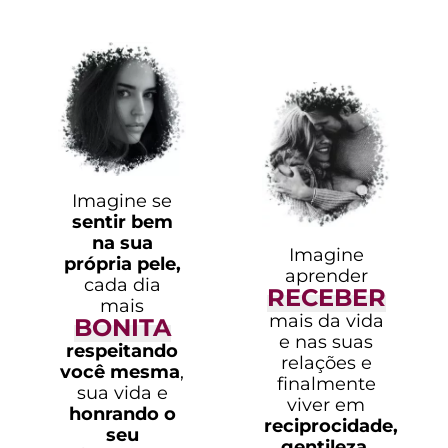
Imagine se
sentir bem
na sua
Imagine
própria pele,
aprender
cada dia
RECEBER
mais
mais da vida
BONITA
e nas suas
respeitando
relações e
você mesma
,
finalmente
sua vida e
viver em
honrando o
reciprocidade,
seu
gentileza,