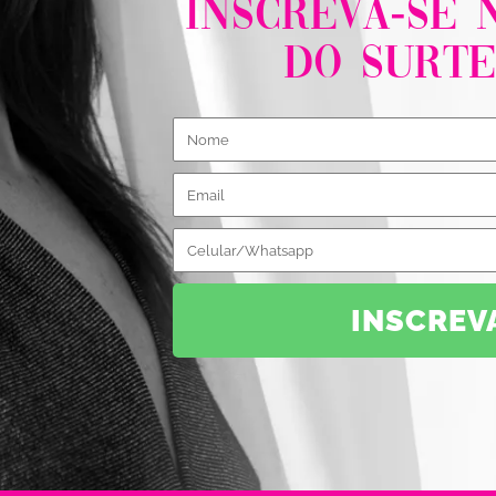
INSCREVA-SE N
do Surte
INSCREV