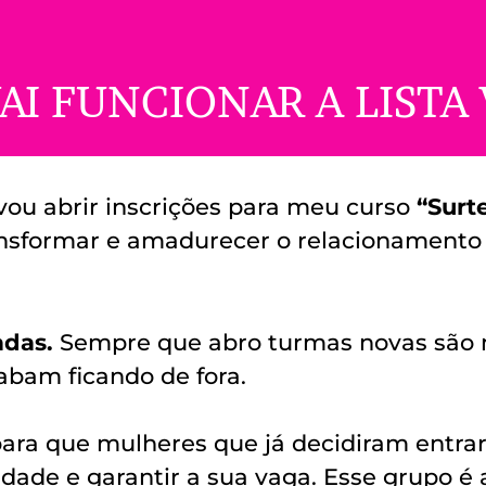
AI FUNCIONAR A LISTA 
 vou abrir inscrições para meu curso
“Surte
nsformar e amadurecer o relacionamento
adas.
Sempre que abro turmas novas são 
abam ficando de fora.
ara que mulheres que já decidiram entrar 
idade e garantir a sua vaga. Esse grupo é