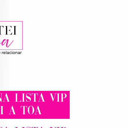
A LISTA VIP
i a toa