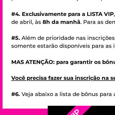
#4. Exclusivamente para a LISTA VIP
de abril, às
8h da manhã
. Para as de
#5.
Além de prioridade nas inscrições
somente estarão disponíveis para as i
MAS ATENÇÃO: para garantir os bônus
Você precisa fazer sua inscrição na s
#6.
Veja abaixo a lista de bônus para 