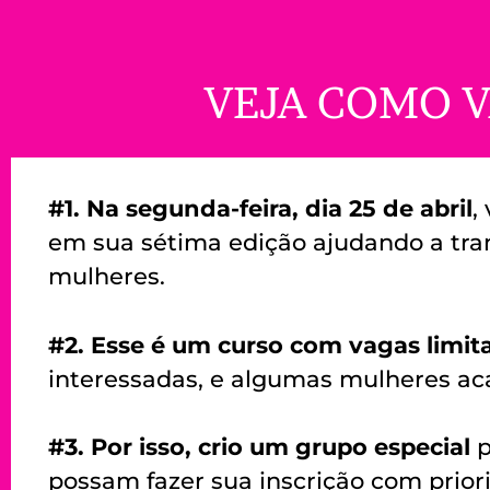
VEJA COMO V
#1.
Na segunda-feira, dia 25 de abril
,
em sua sétima edição ajudando a tra
mulheres.
#2. Esse é um curso com vagas limit
interessadas, e algumas mulheres ac
#3. Por isso, crio um grupo especial
p
possam fazer sua inscrição com prior