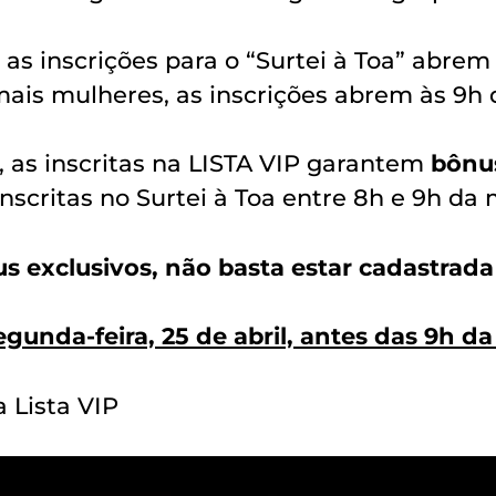
, as inscrições para o “Surtei à Toa” abrem
mais mulheres, as inscrições abrem às 9h
, as inscritas na LISTA VIP garantem
bônus
nscritas no Surtei à Toa entre 8h e 9h da
 exclusivos, não basta estar cadastrada 
egunda-feira, 25 de abril, antes das 9h d
a Lista VIP