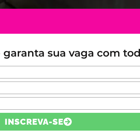
 e garanta sua vaga com to
INSCREVA-SE