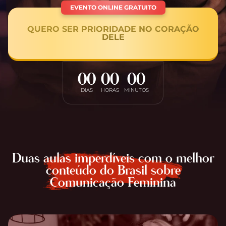
EVENTO ONLINE GRATUITO
QUERO SER PRIORIDADE NO CORAÇÃO
DELE
00
00
00
DIAS
HORAS
MINUTOS
Duas aulas imperdíveis com o melhor
conteúdo do Brasil sobre
Comunicação Feminina