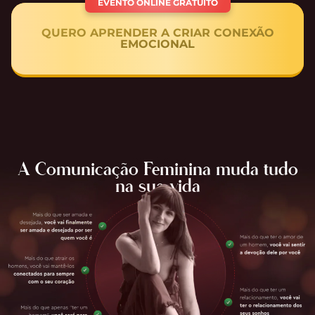
EVENTO ONLINE GRATUITO
QUERO APRENDER A CRIAR CONEXÃO
EMOCIONAL
A Comunicação Feminina muda tudo
na sua vida