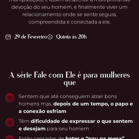
devoção do seu homem, e finalmente viver um
relacionamento onde se sente segura,
compreendida e conectada a ele.
29 de Fevereiro
Quinta às 20h
A série Fale com Ele é para mulheres
que
Sentem que até conseguem atrair bons
homens mas,
depois de um tempo, o papo e
a conexão esfriam
Têm
dificuldade de expressar o que sentem
e desejam
para seu homem
Estão cansadas de
bater o “pau na mesa”