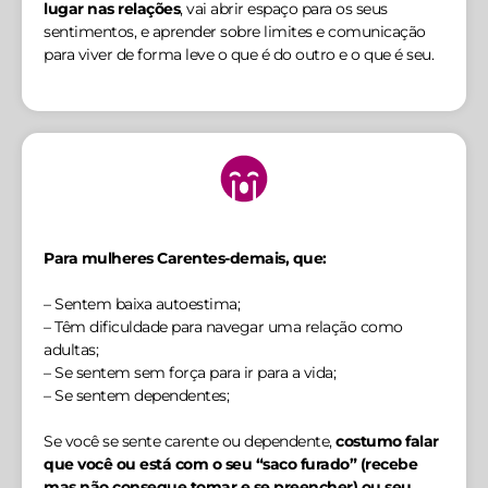
lugar nas relações
, vai abrir espaço para os seus
sentimentos, e aprender sobre limites e comunicação
para viver de forma leve o que é do outro e o que é seu.
Para mulheres Carentes-demais, que:
– Sentem baixa autoestima;
– Têm dificuldade para navegar uma relação como
adultas;
– Se sentem sem força para ir para a vida;
– Se sentem dependentes;
Se você se sente carente ou dependente,
costumo falar
que você ou está com o seu “saco furado” (recebe
mas não consegue tomar e se preencher) ou seu