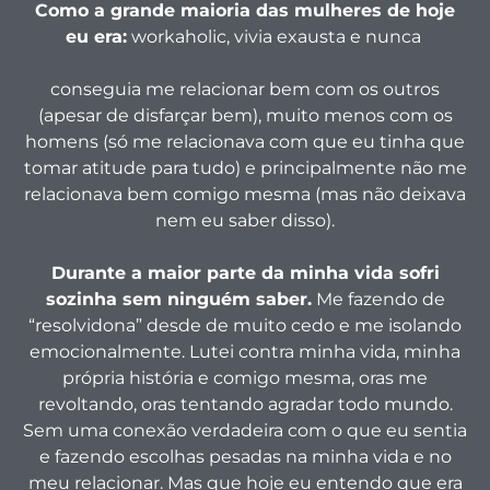
Como a grande maioria das mulheres de hoje
eu era:
workaholic, vivia exausta e nunca
conseguia me relacionar bem com os outros
(apesar de disfarçar bem), muito menos com os
homens (só me relacionava com que eu tinha que
tomar atitude para tudo) e principalmente não me
relacionava bem comigo mesma (mas não deixava
nem eu saber disso).
Durante a maior parte da minha vida sofri
sozinha sem ninguém saber.
Me fazendo de
“resolvidona” desde de muito cedo e me isolando
emocionalmente. Lutei contra minha vida, minha
própria história e comigo mesma, oras me
revoltando, oras tentando agradar todo mundo.
Sem uma conexão verdadeira com o que eu sentia
e fazendo escolhas pesadas na minha vida e no
meu relacionar. Mas que hoje eu entendo que era