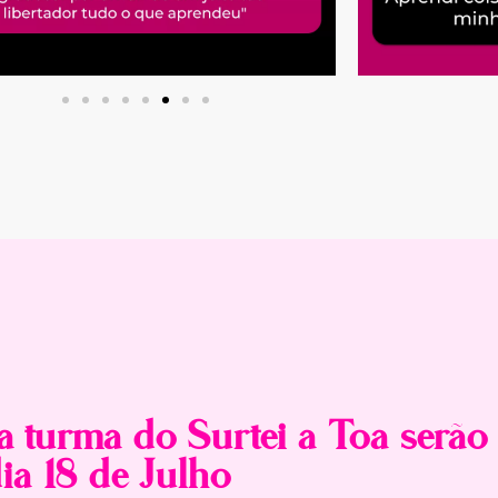
a turma do Surtei a Toa serão
ia 18 de Julho