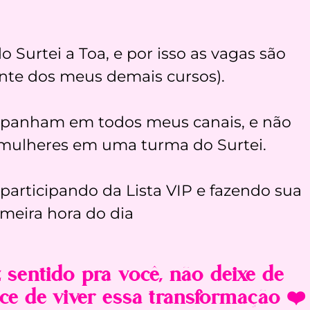
Surtei a Toa, e por isso as vagas são
ente dos meus demais cursos).
panham em todos meus canais, e não
mulheres em uma turma do Surtei.
 participando da Lista VIP e fazendo sua
imeira hora do dia
sentido pra você, não deixe de
nce de viver essa transformação ❤️