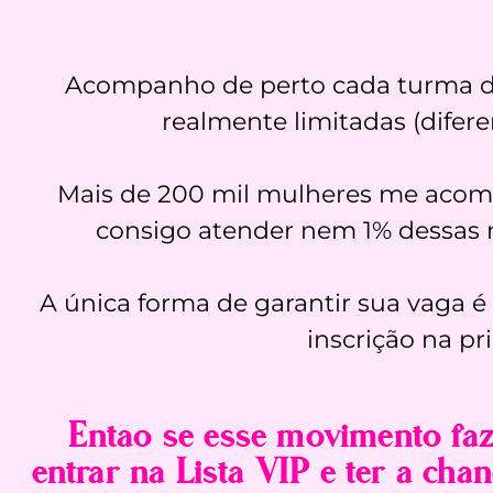
Acompanho de perto cada turma do 
realmente limitadas (difer
Mais de 200 mil mulheres me acom
consigo atender nem 1% dessas 
A única forma de garantir sua vaga é
inscrição na pr
Então se esse movimento faz 
entrar na Lista VIP e ter a cha