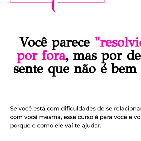
Você parece
"resolv
por fora
, mas por de
sente que não é bem
Se você está com dificuldades de se relaciona
com você mesma, esse curso é para você e vou
porque e como ele vai te ajudar.