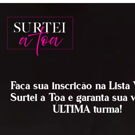
Faça sua inscrição na Lista
Surtei a Toa e garanta sua 
ÚLTIMA turma!