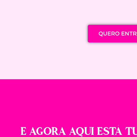
QUERO ENTRA
E AGORA AQUI ESTÁ T