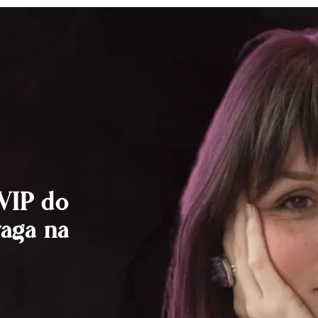
 VIP do
vaga na