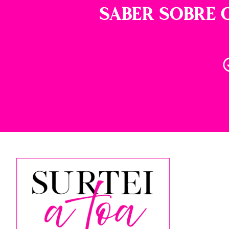
SABER SOBRE O