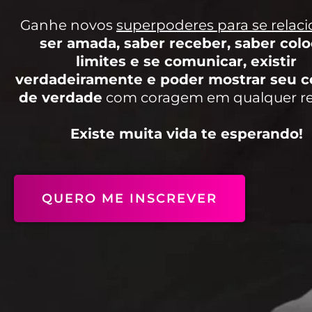
Ganhe novos
super
poderes para se relac
ser amada, saber receber, saber colo
limites e se comunicar, existir
verdadeiramente e poder mostrar seu c
de verdade
com coragem em qualquer re
Existe muita vida te esperando!
QUERO ME INSCREVER