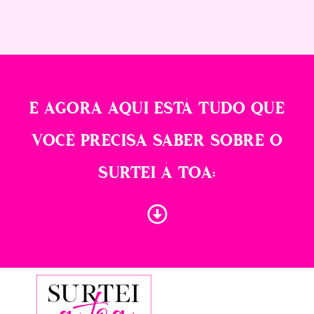
E AGORA AQUI ESTÁ TUDO QUE
VOCÊ PRECISA SABER SOBRE O
SURTEI À TOA: