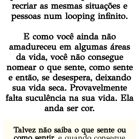
recriar as mesmas situações e
pessoas num looping infinito.
E como você ainda não
amadureceu em algumas áreas
da vida, você não consegue
nomear o que sente, como sente
e então, se desespera, deixando
sua vida seca. Provavelmente
falta suculência na sua vida. Ela
anda ser cor.
Talvez não saiba o que sente ou
como sentir,
e quando consegue