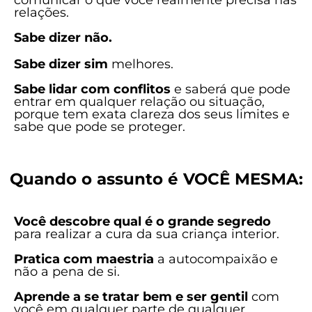
comunicar o que você realmente precisa nas
relações.
Sabe dizer não.
Sabe dizer sim
melhores.
Sabe lidar com conflitos
e saberá que pode
entrar em qualquer relação ou situação,
porque tem exata clareza dos seus limites e
sabe que pode se proteger.
Quando o assunto é VOCÊ MESMA:
Você descobre qual é o grande segredo
para realizar a cura da sua criança interior.
Pratica com maestria
a autocompaixão e
não a pena de si.
Aprende a se tratar bem e ser gentil
com
você em qualquer parte de qualquer