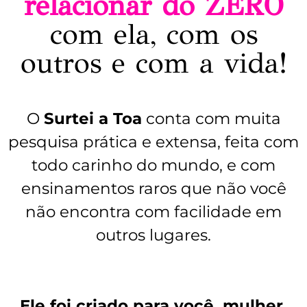
relacionar do ZERO
com ela, com os
outros e com a vida!
O
Surtei a Toa
conta com muita
pesquisa prática e extensa, feita com
todo carinho do mundo, e com
ensinamentos raros que não você
não encontra com facilidade em
outros lugares.
Ele foi criado para você, mulher,