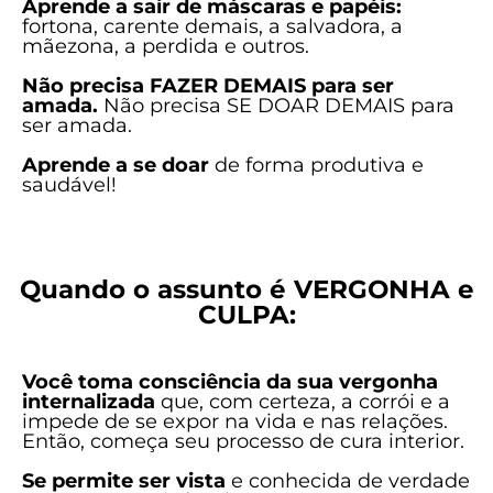
Aprende a sair de máscaras e papéis:
fortona, carente demais, a salvadora, a
mãezona, a perdida e outros.
Não precisa FAZER DEMAIS para ser
amada.
Não precisa SE DOAR DEMAIS para
ser amada.
Aprende a se doar
de forma produtiva e
saudável!
Quando o assunto é VERGONHA e
CULPA:
Você toma consciência da sua vergonha
internalizada
que, com certeza, a corrói e a
impede de se expor na vida e nas relações.
Então, começa seu processo de cura interior.
Se permite ser vista
e conhecida de verdade