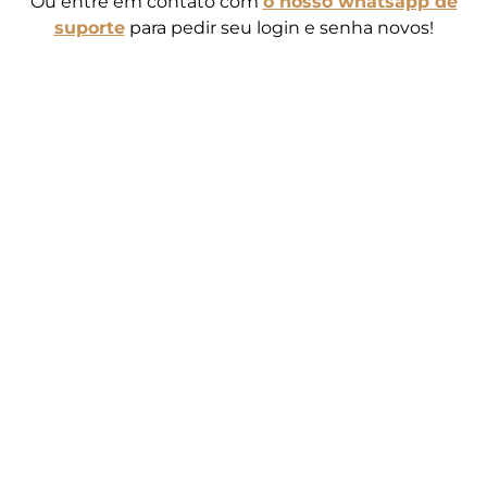
Ou entre em contato com
o nosso whatsapp de
suporte
para pedir seu login e senha novos!